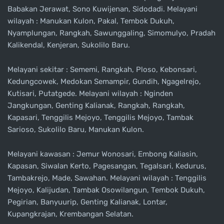
Babakan Jerawat, Sono Kuwijenan, Sidodadi. Melayani
wilayah : Manukan Kulon, Pakal, Tembok Dukuh,
Nyamplungan, Rangkah, Sawunggaling, Simomulyo, Pradah
Kalikendal, Kenjeran, Sukolilo Baru.
Melayani sekitar : Sememi, Rangkah, Ploso, Kebonsari,
Kedungcowek, Medokan Semampir, Gundih, Ngagelrejo,
Kutisari, Putatgede. Melayani wilayah : Nginden
Jangkungan, Genting Kalianak, Rangkah, Rangkah,
Kapasari, Tenggilis Mejoyo, Tenggilis Mejoyo, Tambak
Sarioso, Sukolilo Baru, Manukan Kulon.
Melayani kawasan : Jemur Wonosari, Embong Kaliasin,
Kapasan, Siwalan Kerto, Pagesangan, Tegalsari, Kedurus,
Tambakrejo, Made, Sawahan. Melayani wilayah : Tenggilis
Mejoyo, Kalijudan, Tambak Osowilangun, Tembok Dukuh,
Pegirian, Banyuurip, Genting Kalianak, Lontar,
Kupangkrajan, Krembangan Selatan.