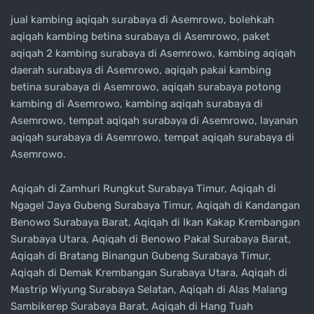
jual kambing aqiqah surabaya di Asemrowo, bolehkah
aqiqah kambing betina surabaya di Asemrowo, paket
aqiqah 2 kambing surabaya di Asemrowo, kambing aqiqah
daerah surabaya di Asemrowo, aqiqah pakai kambing
betina surabaya di Asemrowo, aqiqah surabaya potong
kambing di Asemrowo, kambing aqiqah surabaya di
Asemrowo, tempat aqiqah surabaya di Asemrowo, layanan
aqiqah surabaya di Asemrowo, tempat aqiqah surabaya di
Asemrowo.
Aqiqah di Zamhuri Rungkut Surabaya Timur, Aqiqah di
Ngagel Jaya Gubeng Surabaya Timur, Aqiqah di Kandangan
Benowo Surabaya Barat, Aqiqah di Ikan Kakap Krembangan
Surabaya Utara, Aqiqah di Benowo Pakal Surabaya Barat,
Aqiqah di Bratang Binangun Gubeng Surabaya Timur,
Aqiqah di Demak Krembangan Surabaya Utara, Aqiqah di
Mastrip Wiyung Surabaya Selatan, Aqiqah di Alas Malang
Sambikerep Surabaya Barat, Aqiqah di Hang Tuah