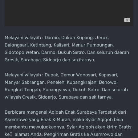
Melayani wilayah : Darmo, Dukuh Kupang, Jeruk,
Balongsari, Ketintang, Kalisari, Menur Pumpungan,
Sidotopo Wetan, Darmo, Dukuh Setro. Dan seluruh daerah
Gresik, Surabaya, Sidoarjo dan sekitarnya.
Melayani wilayah : Dupak, Jemur Wonosari, Kapasari,
Manyar Sabrangan, Peneleh, Kupangkrajan, Benowo,
Rungkut Tengah, Pucangsewu, Dukuh Setro. Dan seluruh
wilayah Gresik, Sidoarjo, Surabaya dan sekitarnya.
Berbicara mengenai Aqiqah Enak Surabaya Terdekat dari
Asemrowo yang Enak & Murah, maka Syiar Aqiqoh bisa
membantu mewujudkannya. Syiar Aqiqoh akan kirim Gratis
ke ِ alamat Anda. Pengiriman Gratis ke Asemrowo dan