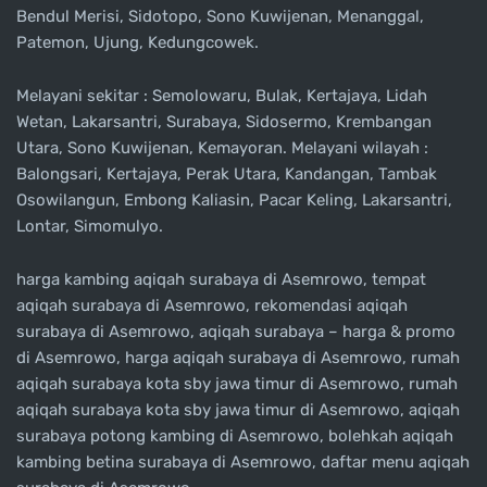
Bendul Merisi, Sidotopo, Sono Kuwijenan, Menanggal,
Patemon, Ujung, Kedungcowek.
Melayani sekitar : Semolowaru, Bulak, Kertajaya, Lidah
Wetan, Lakarsantri, Surabaya, Sidosermo, Krembangan
Utara, Sono Kuwijenan, Kemayoran. Melayani wilayah :
Balongsari, Kertajaya, Perak Utara, Kandangan, Tambak
Osowilangun, Embong Kaliasin, Pacar Keling, Lakarsantri,
Lontar, Simomulyo.
harga kambing aqiqah surabaya di Asemrowo, tempat
aqiqah surabaya di Asemrowo, rekomendasi aqiqah
surabaya di Asemrowo, aqiqah surabaya – harga & promo
di Asemrowo, harga aqiqah surabaya di Asemrowo, rumah
aqiqah surabaya kota sby jawa timur di Asemrowo, rumah
aqiqah surabaya kota sby jawa timur di Asemrowo, aqiqah
surabaya potong kambing di Asemrowo, bolehkah aqiqah
kambing betina surabaya di Asemrowo, daftar menu aqiqah