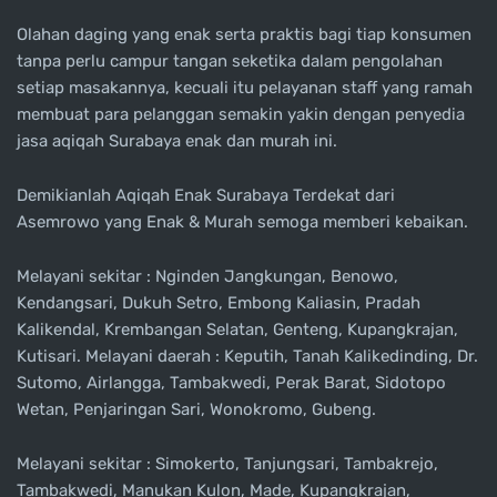
Olahan daging yang enak serta praktis bagi tiap konsumen
tanpa perlu campur tangan seketika dalam pengolahan
setiap masakannya, kecuali itu pelayanan staff yang ramah
membuat para pelanggan semakin yakin dengan penyedia
jasa aqiqah Surabaya enak dan murah ini.
Demikianlah Aqiqah Enak Surabaya Terdekat dari
Asemrowo yang Enak & Murah semoga memberi kebaikan.
Melayani sekitar : Nginden Jangkungan, Benowo,
Kendangsari, Dukuh Setro, Embong Kaliasin, Pradah
Kalikendal, Krembangan Selatan, Genteng, Kupangkrajan,
Kutisari. Melayani daerah : Keputih, Tanah Kalikedinding, Dr.
Sutomo, Airlangga, Tambakwedi, Perak Barat, Sidotopo
Wetan, Penjaringan Sari, Wonokromo, Gubeng.
Melayani sekitar : Simokerto, Tanjungsari, Tambakrejo,
Tambakwedi, Manukan Kulon, Made, Kupangkrajan,