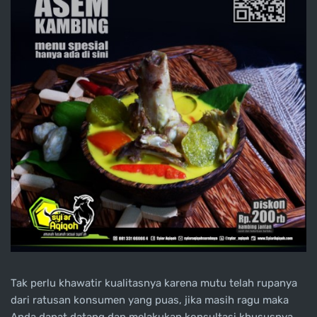
Tak perlu khawatir kualitasnya karena mutu telah rupanya
dari ratusan konsumen yang puas, jika masih ragu maka
Anda dapat datang dan melakukan konsultasi khususnya