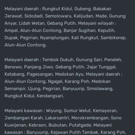
Melayani daerah : Rungkut Kidul, Gubeng, Babakan
Jerawat, Sidodadi, Semolowaru, Kalijudan, Made, Gunung
Anyar, Lidah Wetan, Gebang Putih. Melayani wilayah :
Ampel, Alun-Alun Contong, Banjar Sugihan, Keputih,
Dupak, Pegirian, Nyamplungan, Kali Rungkut, Sambikerep,
Alun-Alun Contong.
Melayani daerah : Tembok Dukuh, Gunung Sari, Peneleh,
Benowo, Panjang Jiwo, Gebang Putih, Jajar Tunggal,
Ketabang, Pagesangan, Medokan Ayu. Melayani daerah :
Alun-Alun Contong, Ngagel, Karang Poh, Medokan
Semampir, Ujung, Pegirian, Banyuurip, Simolawang,
Rungkut Kidul, Kendangsari.
Melayani kawasan : Wiyung, Sumur Welut, Kemayoran,
Jambangan Karah, Lakarsantri, Morokrembangan, Sono
Kuwijenan, Kebraon, Bubutan, Putatgede. Melayani
kawasan : Banyuurip, Kejawan Putih Tambak, Karang Poh,