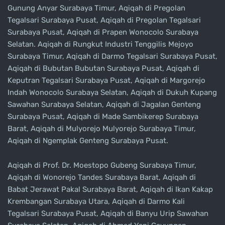
Gunung Anyar Surabaya Timur, Aqiqah di Pregolan
Tegalsari Surabaya Pusat, Aqiqah di Pregolan Tegalsari
Surabaya Pusat, Aqiqah di Prapen Wonocolo Surabaya
Selatan. Aqiqah di Rungkut Industri Tenggilis Mejoyo
Surabaya Timur, Aqiqah di Darmo Tegalsari Surabaya Pusat,
Aqiqah di Bubutan Bubutan Surabaya Pusat, Aqiqah di
Keputran Tegalsari Surabaya Pusat, Aqiqah di Margorejo
Indah Wonocolo Surabaya Selatan, Aqiqah di Dukuh Kupang
Sawahan Surabaya Selatan, Aqiqah di Jagalan Genteng
Surabaya Pusat, Aqiqah di Made Sambikerep Surabaya
Barat, Aqiqah di Mulyorejo Mulyorejo Surabaya Timur,
Aqiqah di Ngemplak Genteng Surabaya Pusat.
Aqiqah di Prof. Dr. Moestopo Gubeng Surabaya Timur,
Aqiqah di Wonorejo Tandes Surabaya Barat, Aqiqah di
Babat Jerawat Pakal Surabaya Barat, Aqiqah di Ikan Kakap
Krembangan Surabaya Utara, Aqiqah di Darmo Kali
Tegalsari Surabaya Pusat, Aqiqah di Banyu Urip Sawahan