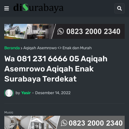
Beranda
Aqiqah Asemrowo <> Enak dan Murah
Wa 081 231 6666 05 Aqiqah
Asemrowo Aqiqah Enak
Surabaya Terdekat
by
Yasir
-
Desember 14, 2022
Music