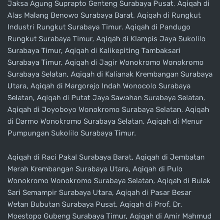
Jaksa Agung Suprapto Genteng Surabaya Pusat, Aqiqah di
Alas Malang Benowo Surabaya Barat, Aqiqah di Rungkut
Industri Rungkut Surabaya Timur. Aqiqah di Pandugo
Rungkut Surabaya Timur, Aqiqah di Klampis Jaya Sukolilo
Surabaya Timur, Aqiqah di Kalikepiting Tambaksari
Surabaya Timur, Aqiqah di Jagir Wonokromo Wonokromo
Surabaya Selatan, Aqiqah di Kalianak Krembangan Surabaya
Utara, Aqiqah di Margorejo Indah Wonocolo Surabaya
Selatan, Aqiqah di Putat Jaya Sawahan Surabaya Selatan,
Aqiqah di Joyoboyo Wonokromo Surabaya Selatan, Aqiqah
di Darmo Wonokromo Surabaya Selatan, Aqiqah di Menur
Pumpungan Sukolilo Surabaya Timur.
Aqiqah di Raci Pakal Surabaya Barat, Aqiqah di Jembatan
Merah Krembangan Surabaya Utara, Aqiqah di Pulo
Wonokromo Wonokromo Surabaya Selatan, Aqiqah di Bulak
Sari Semampir Surabaya Utara, Aqiqah di Pasar Besar
Wetan Bubutan Surabaya Pusat, Aqiqah di Prof. Dr.
Moestopo Gubeng Surabaya Timur, Aqiqah di Amir Mahmud